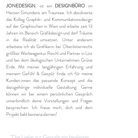
JONEDESIGN
, ist ein
DESIGNBÜRO
im
Herzen Gmundens am Traunsee. Ich absolvierte
das Kolleg Graphik- und Kommunikationsdesign
auf der Graphischen in Wien und arbeite seit 13
Jahren im Bereich Grafikdesign und darf Träume
in die Realität umsetzen. Unter anderem
arbeitete ich als Grafikerin bei Oberösterreichs
größter Werbeagentur Reichl und Partner in Linz
und bei dem ökologischen Unternehmen Grüne
Erde. Mit meiner langjährigen Erfahrung und
meinem Gefühl & Gespür finde ich für meine
Kunden:innen das passende Konzept und die
dazugehörige individuelle Gestaltung. Gerne
können wir bei einem persönlichen Gespräch
unverbindlich deine Vorstellungen
und Fragen
be
sprechen.
Ich freue mich, dich und dein
Projekt bald kennenzulernen!
"Die Liebe zur Gestaltung begleitet